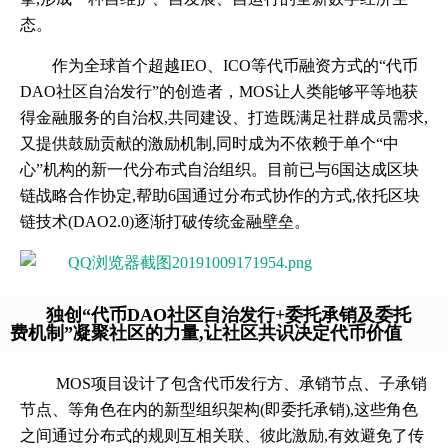
态。
作为全球首个超越IEO、ICO等代币融资方式的“代币
DAO社区自治发行”的创造者，MOS让人类能够平等地获
得金融服务的自治权,共同建设、打造既满足社群成员需求,
又提供鼓励贡献的激励机制,同时成为不依赖于单个“中
心”机构的新一代分布式自治组织。目前已与6国达成区块
链战略合作协定,帮助6国通过分布式协作的方式,依托区块
链技术(DAO2.0)逐渐打破传统金融壁垒。
独创“代币DAO社区自治发行+委托承销及委托
费机制”凝聚社区的力量,让社区共识决定代币价值
MOS项目设计了包含代币发行方、承销节点、子承销
节点、等角色在内的新型组织架构(即委托承销),这些角色
之间通过分布式的规则互相关联、彼此激励,有效避免了传