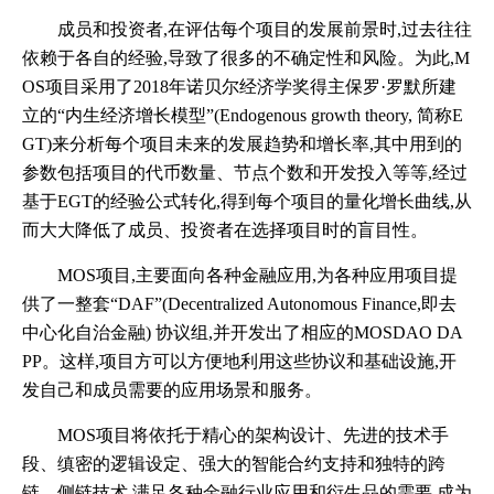
成员和投资者,在评估每个项目的发展前景时,过去往往
依赖于各自的经验,导致了很多的不确定性和风险。为此,M
OS项目采用了2018年诺贝尔经济学奖得主保罗·罗默所建
立的“内生经济增长模型”(Endogenous growth theory, 简称E
GT)来分析每个项目未来的发展趋势和增长率,其中用到的
参数包括项目的代币数量、节点个数和开发投入等等,经过
基于EGT的经验公式转化,得到每个项目的量化增长曲线,从
而大大降低了成员、投资者在选择项目时的盲目性。
MOS项目,主要面向各种金融应用,为各种应用项目提
供了一整套“DAF”(Decentralized Autonomous Finance,即去
中心化自治金融) 协议组,并开发出了相应的MOSDAO DA
PP。这样,项目方可以方便地利用这些协议和基础设施,开
发自己和成员需要的应用场景和服务。
MOS项目将依托于精心的架构设计、先进的技术手
段、缜密的逻辑设定、强大的智能合约支持和独特的跨
链、侧链技术,满足各种金融行业应用和衍生品的需要,成为