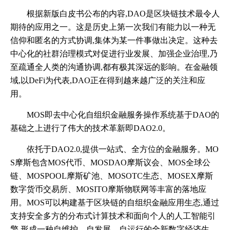
根据新版白皮书公布的内容,DAO是区块链技术最令人
期待的应用之一。这是历史上第一次我们有能力以一种无
信仰和匿名的方式协调,集体为某一件事做出决定。这种去
中心化的社群治理模式对促进行业发展、加强企业治理,乃
至疏通全人类的沟通协调,都有极其深远的影响。在金融领
域,以DeFi为代表,DAO正在得到越来越广泛的关注和应
用。
MOS即去中心化自组织金融服务操作系统基于DAO的
基础之上进行了伟大的技术革新即DAO2.0。
依托于DAO2.0,提供一站式、全方位的金融服务。MO
S摩斯包含MOS代币、MOSDAO摩斯议会、MOS全球公
链、MOSPOOL摩斯矿池、MOSOTC生态、MOSEX摩斯
数字货币交易所、MOSITO摩斯物联网等丰富的落地应
用。MOS可以构建基于区块链的自组织金融应用生态,通过
支持安全多方的分布式计算技术和面向个人的人工智能引
擎,形成一种自维护、自发展、自运行的全新数字经济生