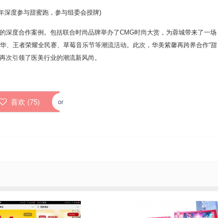
年深度参与甜蜜跑，参与组委会授牌)
的深度合作案例。包括联合时尚品牌举办了CMG时尚大赏，为蓉城带来了一场
年华、王者荣耀全民赛、草莓音乐节等潮流活动。此次，华美紫馨再跨界合作“甜
，再次引领了医美行业的潮流新风尚。
喜欢 (
75
)
or