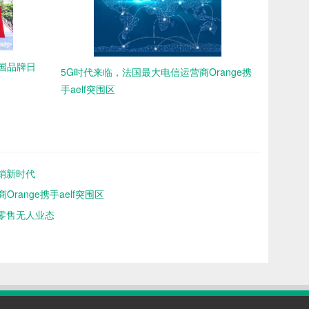
中国品牌日
5G时代来临，法国最大电信运营商Orange携
手aelf突围区
销新时代
range携手aelf突围区
造零售无人业态