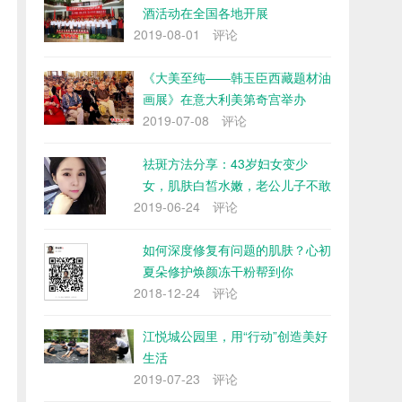
酒活动在全国各地开展
2019-08-01
评论
《大美至纯——韩玉臣西藏题材油
画展》在意大利美第奇宫举办
2019-07-08
评论
祛斑方法分享：43岁妇女变少
女，肌肤白皙水嫩，老公儿子不敢
2019-06-24
评论
如何深度修复有问题的肌肤？心初
夏朵修护焕颜冻干粉帮到你
2018-12-24
评论
江悦城公园里，用“行动”创造美好
生活
2019-07-23
评论