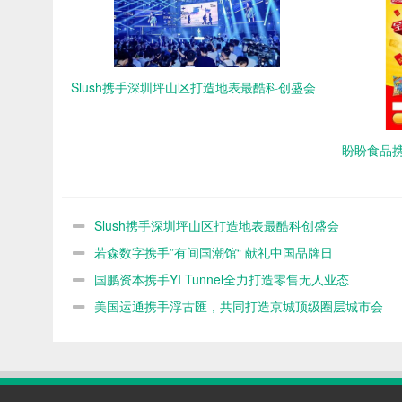
Slush携手深圳坪山区打造地表最酷科创盛会
盼盼食品携
Slush携手深圳坪山区打造地表最酷科创盛会
若森数字携手”有间国潮馆“ 献礼中国品牌日
国鹏资本携手YI Tunnel全力打造零售无人业态
美国运通携手浮古匯，共同打造京城顶级圈层城市会