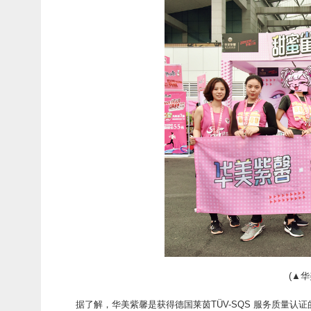
(▲
据了解，华美紫馨是获得德国莱茵TÜV-SQS 服务质量