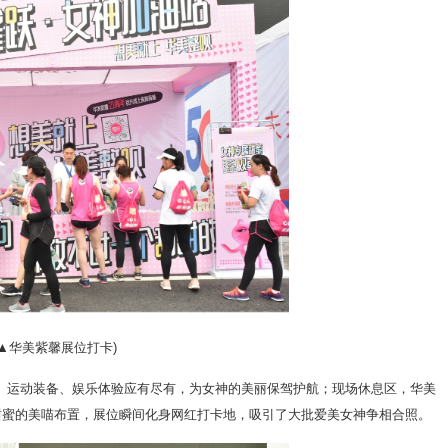
(▲华美紫馨展位打卡)
妆、运动装备、娱乐体验应有尽有，为女神的美丽保驾护航；现场休息区，华美
n和甜蜜的美喵布置，展位瞬间化身网红打卡地，吸引了大批爱美女神争相合照。