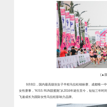
(▲
9月8日，国内最高级别女子半程马拉松锦标赛、成都唯一中国田
女性赛事，“KISS RUN甜蜜跑”从2016年诞生至今，短短
飞速成长为国际女性马拉松影响力品牌。