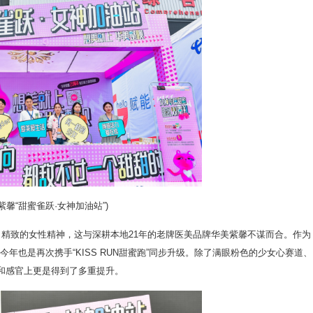
紫馨“甜蜜雀跃·女神加油站”)
尚、精致的女性精神，这与深耕本地21年的老牌医美品牌华美紫馨不谋而合。作为
馨今年也是再次携手“KISS RUN甜蜜跑”同步升级。除了满眼粉色的少女心赛道、
和感官上更是得到了多重提升。