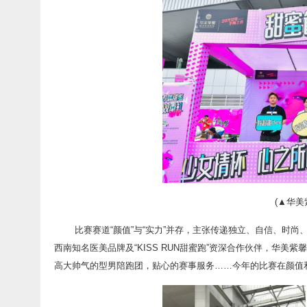
(▲华美
比赛赛道“颜值”与“实力”并存，主张传递独立、自信、时
西南知名医美品牌及“KISS RUN甜蜜跑”资深合作伙伴，华美紫
高大帅气的型男陪跑团，贴心的赛事服务……今年的比赛在颜值