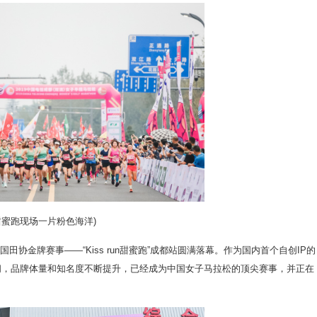
甜蜜跑现场一片粉色海洋)
协金牌赛事——“Kiss run甜蜜跑”成都站圆满落幕。作为国内首个自创IP的
三年时间，品牌体量和知名度不断提升，已经成为中国女子马拉松的顶尖赛事，并正在