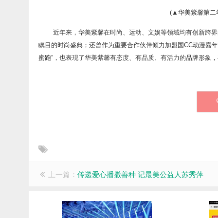
(▲华美紫馨第二
近年来，华美紫馨在时尚、运动、文娱等领域均有创新跨界
瞩目的时尚盛典；还曾作为重要合作伙伴倾力加盟国CC动漫嘉
蜜跑”，也表现了华美紫馨有态度、有品质、有活力的品牌形象
上一篇：
传递爱心播撒善种 记最美公益人苏秀萍