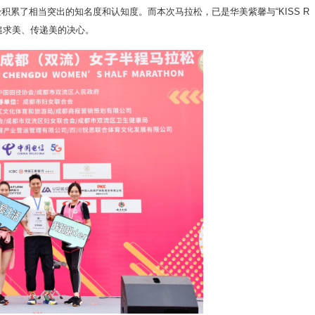
经积累了相当突出的知名度和认知度。而本次马拉松，已是华美紫馨与“KISS R
追求美、传递美的决心。