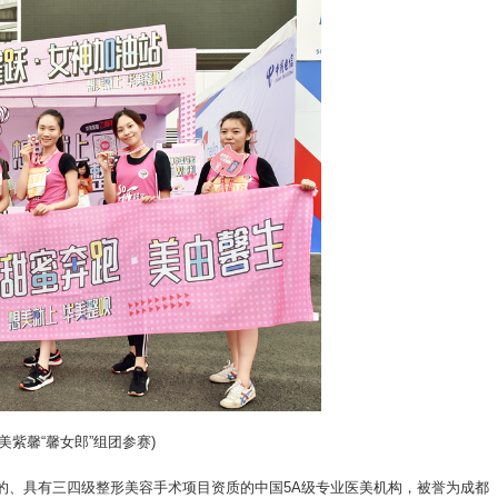
华美紫馨“馨女郎”组团参赛)
认证的、具有三四级整形美容手术项目资质的中国5A级专业医美机构，被誉为成都