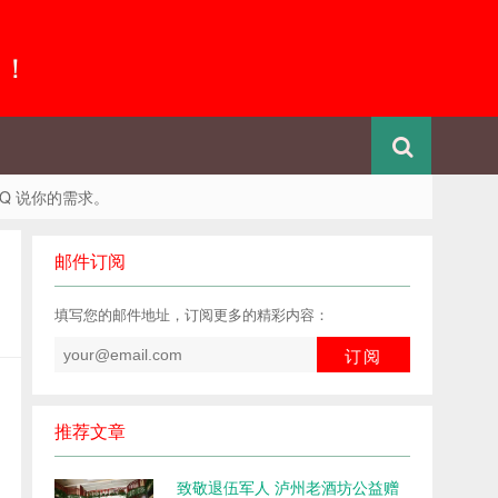
 ！
QQ 说你的需求。
邮件订阅
填写您的邮件地址，订阅更多的精彩内容：
推荐文章
致敬退伍军人 泸州老酒坊公益赠