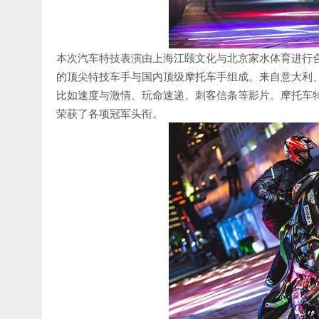
本次汽车特技表演由上海江颐文化与北京家水体育进行
的顶尖特技车手与国内顶级摩托车手组成。来自意大利
比如速度与激情、玩命速递、刺客信条等影片。摩托车特
荣获了各项冠军头衔。