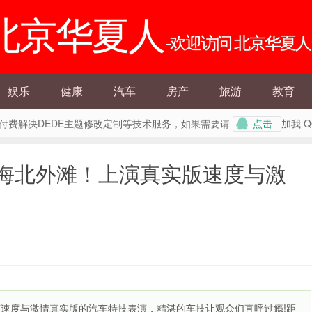
北京华夏人
-欢迎访问 北京华夏人
娱乐
健康
汽车
房产
旅游
教育
外提供付费解决DEDE主题修改定制等技术服务，如果需要请
加我 
点击
海北外滩！上演真实版速度与激
速度与激情真实版的汽车特技表演，精湛的车技让观众们直呼过瘾!距