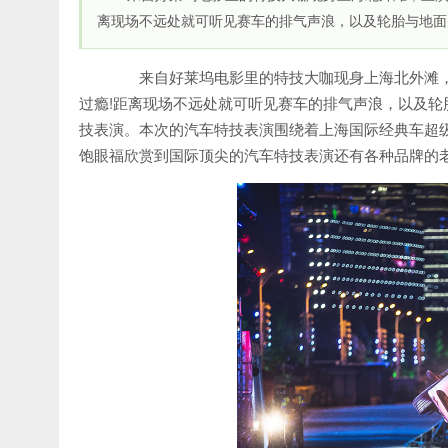
离现场不远处就可听见赛车的排气声浪，以及轮胎与地面
来自好莱坞电影里的特技大咖现身上海北外滩，
过瘾!距离现场不远处就可听见赛车的排气声浪，以及
技表演。本次的汽车特技表演围绕着上海国际经典车超级
饱眼福欣赏到国际顶尖的汽车特技表演还有各种品牌的老