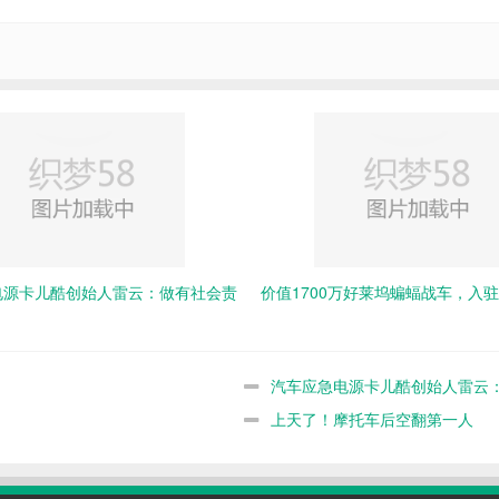
电源卡儿酷创始人雷云：做有社会责
价值1700万好莱坞蝙蝠战车，入
汽车应急电源卡儿酷创始人雷云
上天了！摩托车后空翻第一人