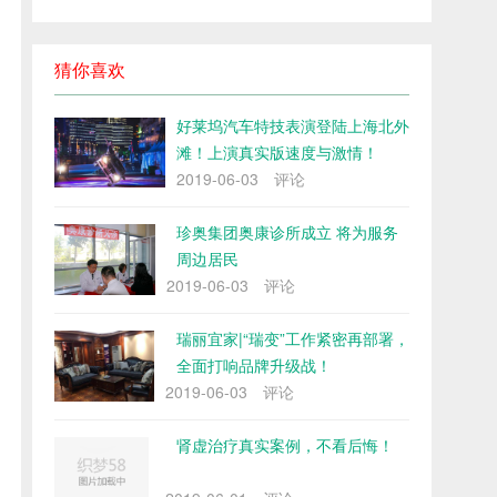
猜你喜欢
好莱坞汽车特技表演登陆上海北外
滩！上演真实版速度与激情！
2019-06-03
评论
珍奥集团奥康诊所成立 将为服务
周边居民
2019-06-03
评论
瑞丽宜家|“瑞变”工作紧密再部署，
全面打响品牌升级战！
2019-06-03
评论
肾虚治疗真实案例，不看后悔！