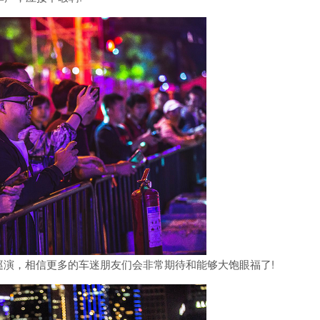
演，相信更多的车迷朋友们会非常期待和能够大饱眼福了!