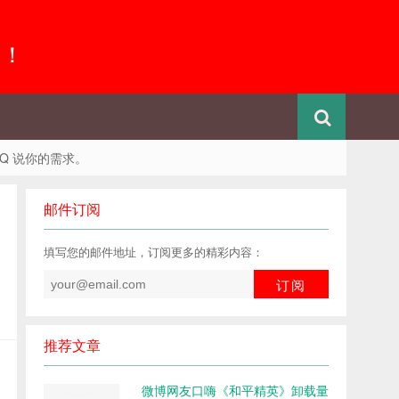
 ！
QQ 说你的需求。
邮件订阅
填写您的邮件地址，订阅更多的精彩内容：
推荐文章
微博网友口嗨《和平精英》卸载量