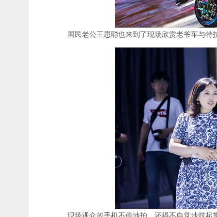
国民老公王思聪也来到了现场欣赏老爷车与特技表
现场观众的手机不停地拍，还得不自觉地鼓起掌