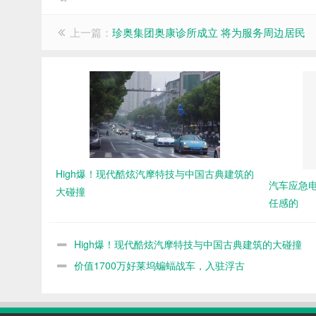
上一篇：
珍奥集团奥康诊所成立 将为服务周边居民
High爆！现代酷炫汽摩特技与中国古典建筑的
汽车应急
大碰撞
任感的
High爆！现代酷炫汽摩特技与中国古典建筑的大碰撞
价值1700万好莱坞蝙蝠战车，入驻浮古