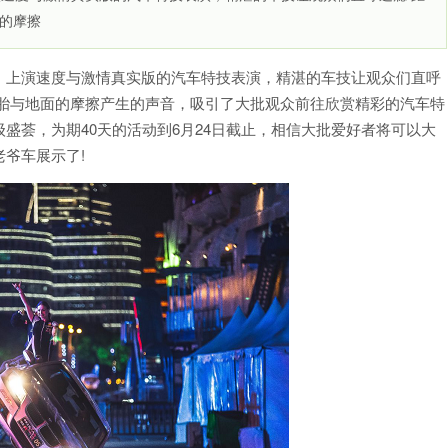
的摩擦
上演速度与激情真实版的汽车特技表演，精湛的车技让观众们直呼
轮胎与地面的摩擦产生的声音，吸引了大批观众前往欣赏精彩的汽车特
盛荟，为期40天的活动到6月24日截止，相信大批爱好者将可以大
爷车展示了!