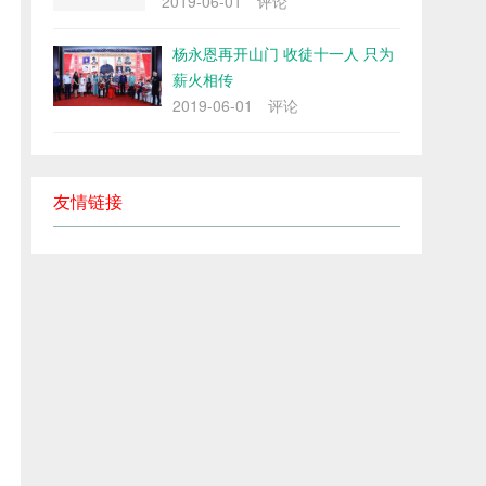
2019-06-01
评论
杨永恩再开山门 收徒十一人 只为
薪火相传
2019-06-01
评论
友情链接