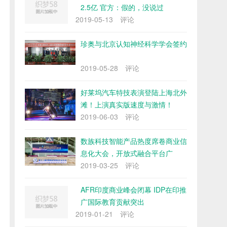
2.5亿 官方：假的，没说过
2019-05-13
评论
珍奥与北京认知神经科学学会签约
2019-05-28
评论
好莱坞汽车特技表演登陆上海北外
滩！上演真实版速度与激情！
2019-06-03
评论
数族科技智能产品热度席卷商业信
息化大会，开放式融合平台广
2019-03-25
评论
AFR印度商业峰会闭幕 IDP在印推
广国际教育贡献突出
2019-01-21
评论