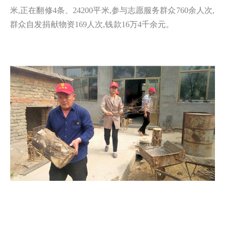
米,正在翻修4条、24200平米,参与志愿服务群众760余人次,
群众自发捐献物资169人次,钱款16万4千余元。