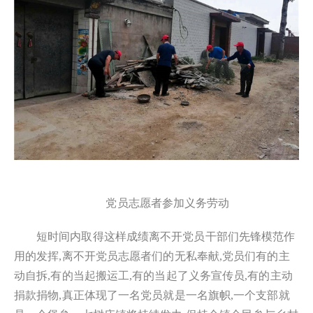
党员志愿者参加义务劳动
短时间内取得这样成绩离不开党员干部们先锋模范作
用的发挥,离不开党员志愿者们的无私奉献,党员们有的主
动自拆,有的当起搬运工,有的当起了义务宣传员,有的主动
捐款捐物,真正体现了一名党员就是一名旗帜,一个支部就