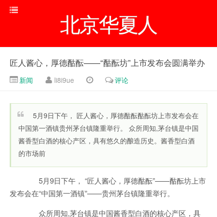
北京华夏人
匠人酱心，厚德酤酝——“酤酝坊”上市发布会圆满举办
新闻
li8i9ue
评论
5月9日下午， 匠人酱心，厚德酤酝酤酝坊上市发布会在
中国第一酒镇贵州茅台镇隆重举行。 众所周知,茅台镇是中国
酱香型白酒的核心产区，具有悠久的酿造历史。酱香型白酒
的市场前
5月9日下午， “匠人酱心，厚德酤酝”——酤酝坊上市
发布会在“中国第一酒镇”——贵州茅台镇隆重举行。
众所周知,茅台镇是中国酱香型白酒的核心产区，具