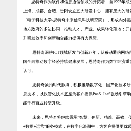
思特奇作为软件和信息通信领域的开拓者，自
1995
年成
上海、成都、合肥、贵阳设立五大研发中心，拥有庞大的研
（电子科技大学-思特奇未来信息科技研究院），形成内外
地方政府的多边协同，推动人才、产业、成果转化落地；开
升研发效率和创新融合能力提供有力保障。
思特奇深耕I
CT
领域研发与创新2
7
年，从移动通信网络
国全面推动数字经济持续健康发展，思特奇作为数字经济重
认可。
思特奇紧扣时代脉搏，积极推动数字化、国产化技术研
息技术，以数智化技术底座为客户提供PaaS+IaaS强劲
能千行百业转型升级。
未来，思特奇将继续秉承
“智慧、创新、精准、高效、
+数据+运营”服务模式，在数字化浪潮中，为客户提供更优