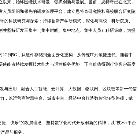
立以来，始终围绕技术研发，强抓创新与发展。当前，思特奇已在北京、
发人员组织和领先的研发管理平台；建立思特奇研究院和高校联合研究院
循环的科技研究与探索；持续创新产学研模式，深化与高校、科研院所、
创并坚持研发三集中（集中时间、集中地点、集中人员）科研策略，为提
的2
G
到5
G
，从硬件存储到全面云化重构，从传统I
T
到敏捷迭代。随着中
要使能者持续发挥技术能力与运营服务优势，正向价值得到行业客户高度
发与应用，融合人工智能、云计算、大数据、物联网、区块链等新一代信
引擎动力，以运营商智慧中台、城市中台、经济中台打造数智化转型路径，赋
便捷、快乐”的发展理念
，
坚持数字化时代开放创新的精神
，以“技术+平台
质产品与服务。