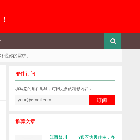
 ！
育
QQ 说你的需求。
邮件订阅
填写您的邮件地址，订阅更多的精彩内容：
推荐文章
江西黎川——当官不为民作主，多