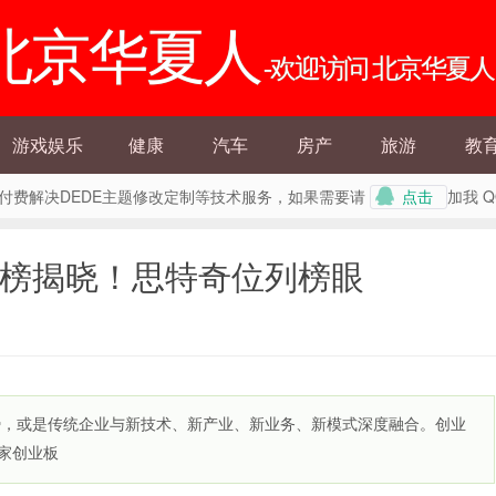
北京华夏人
-欢迎访问 北京华夏人
游戏娱乐
健康
汽车
房产
旅游
教
外提供付费解决DEDE主题修改定制等技术服务，如果需要请
加我 
点击
强榜揭晓！思特奇位列榜眼
势，或是传统企业与新技术、新产业、新业务、新模式深度融合。创业
余家创业板