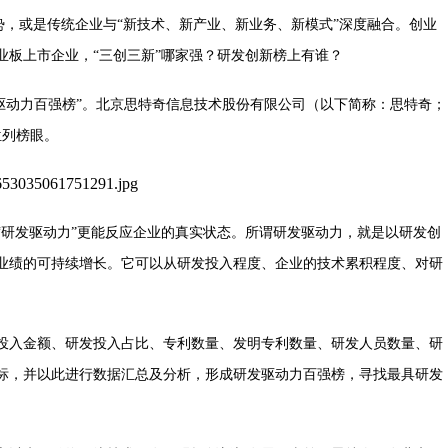
趋势，或是传统企业与“新技术、新产业、新业务、新模式”深度融合。创业
业板上市企业，“三创三新”哪家强？研发创新榜上有谁？
驱动力百强榜”。北京思特奇信息技术股份有限公司（以下简称：思特奇；
位列榜眼。
“
研发驱动力
”
更能反应企业的真实状态。所谓研发驱动力，就是以研发创
业绩的可持续增长。它可以从研发投入程度、企业的技术累积程度、对研
投入金额、研发投入占比、专利数量、发明专利数量、研发人员数量、研
标，并以此进行数据汇总及分析，形成研发驱动力百强榜，寻找最具研发