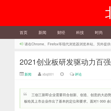
首页
新闻
财经
科技
时尚
请在Chrome、Firefox等现代浏览器浏览本站。另
2021创业板研发驱动力百
新闻
xbq001
评论
三创三新即企业需要符合创新、创造、创意的大趋
板给其上市企业作出了基本的定位和要求。面对1 000 