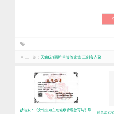
上一篇：
天籁级“缪斯”单簧管家族 三剑客齐聚
妙洁安：《女性生殖主动健康管理教育与引导
第九届20