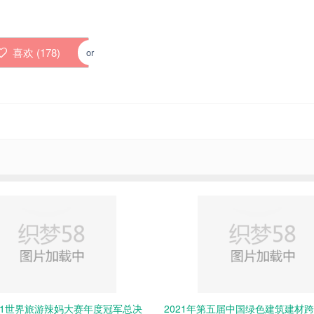
喜欢 (
178
)
or
21世界旅游辣妈大赛年度冠军总决
2021年第五届中国绿色建筑建材