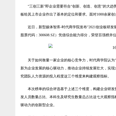
“三创三新”即企业需要符合“创新、创造、创意”的大
板给其上市企业作出了基本的定位和要求。面对1
000
余家创
近日，新型媒体智库-时代商学院发布“2
021
创业板研发
股票代码：3
00608.SZ
）凭借综合能力得分，荣登百强榜并
关于如何衡量一家企业的核心竞争力，时代商学院认为
新为企业发展的核心驱动力，推动企业持续发展壮大，实现
究团队人力资源的投入程度这三个维度来构建观察指标。
本次榜单的综合评选基于上述三个维度，构建企业研发
发人员数量占比、本科生及研究生数量总占比这七大观察指
驱动力的创新型企业。