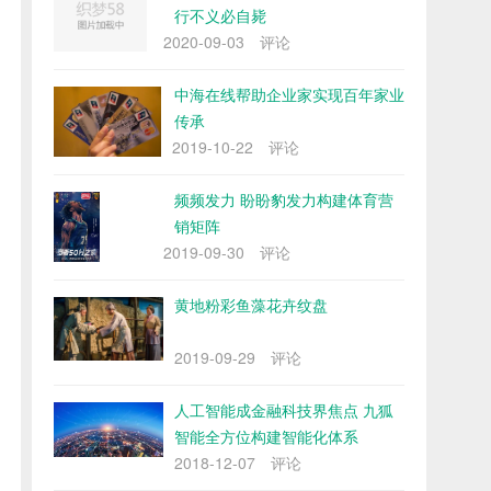
行不义必自毙
2020-09-03
评论
中海在线帮助企业家实现百年家业
传承
2019-10-22
评论
频频发力 盼盼豹发力构建体育营
销矩阵
2019-09-30
评论
黄地粉彩鱼藻花卉纹盘
2019-09-29
评论
人工智能成金融科技界焦点 九狐
智能全方位构建智能化体系
2018-12-07
评论