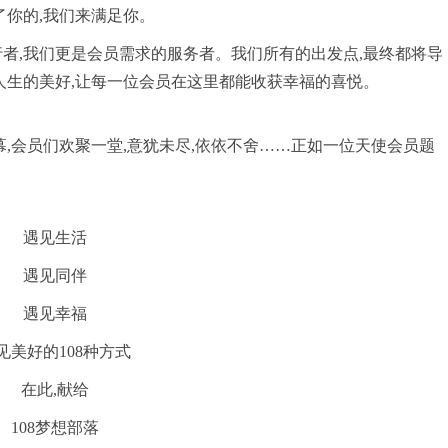
了你的,我们来满足你。
者,我们更是会员需求的服务者。我们所有的出发点,最终都将导
人生的美好,让每一位会员在这里都能收获幸福的喜悦。
幕,会员们欢聚一堂,意犹未尽,依依不舍……正如一位天使会员题
遇见生活
遇见同伴
遇见幸福
见美好的108种方式
在此,献给
108梦想部落