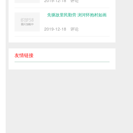
2019-12-18
评论
先驱故里民勤劳 浏河怀抱村如画
2019-12-18
评论
友情链接