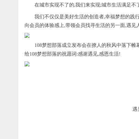
在城市实现不了的,我们来实现;城市生活满足不
我们不仅仅是美好生活的创造者,幸福梦想的践行
向会员的体验感上,带领会员找寻生活的另一面,遇见
108梦想部落成立发布会在撩人的秋风中落下帷
给108梦想部落的祝愿词:感谢遇见,感恩生活!
遇