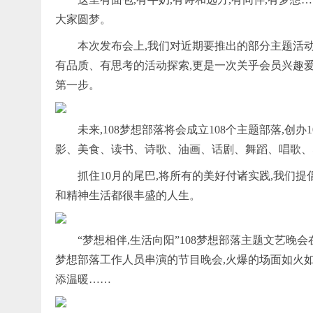
大家圆梦。
本次发布会上,我们对近期要推出的部分主题活
有品质、有思考的活动探索,更是一次关乎会员兴趣爱
第一步。
未来,108梦想部落将会成立108个主题部落,创
影、美食、读书、诗歌、油画、话剧、舞蹈、唱歌、
抓住10月的尾巴,将所有的美好付诸实践,我们
和精神生活都很丰盛的人生。
“梦想相伴,生活向阳”108梦想部落主题文艺晚
梦想部落工作人员串演的节目晚会,火爆的场面如火如
添温暖……