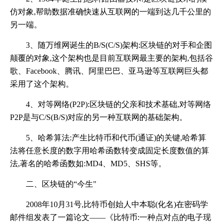
仿对象,帮助数据准确快速从互联网的一端到达几千公里的
另一端。
3、随万维网诞生的B/S(C/S)架构:区块链的对手和企图
颠覆的对象,这个架构也是目前互联网最主要的架构,包括谷
歌、Facebook、腾讯、阿里巴巴、亚马逊等互联网巨头都
采用了这个架构。
4、对等网络(P2P):区块链的父亲和技术基础,对等网络
P2P是与C/S(B/S)对应的另一种互联网的基础架构。
5、哈希算法:产生比特币和代币(通证)的关键,哈希算
法将任意长度的数字用哈希函数转变成固定长度数值的算
法,著名的哈希函数如:MD4、MD5、SHS等。
二、区块链的“今生"
2008年10月31号,比特币创始人中本聪(化名)在密码学
邮件组发表了一篇论文——《比特币:一种点对点的电子现