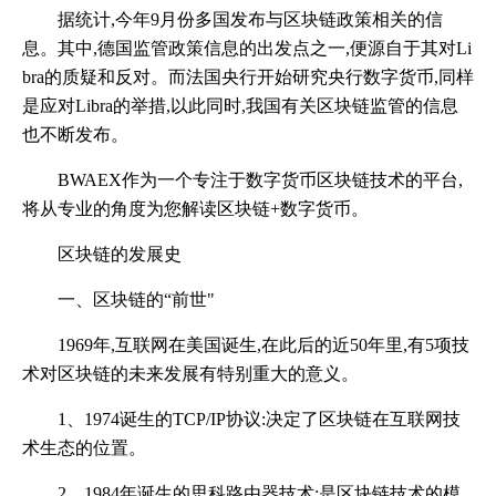
据统计,今年9月份多国发布与区块链政策相关的信
息。其中,德国监管政策信息的出发点之一,便源自于其对Li
bra的质疑和反对。而法国央行开始研究央行数字货币,同样
是应对Libra的举措,以此同时,我国有关区块链监管的信息
也不断发布。
BWAEX作为一个专注于数字货币区块链技术的平台,
将从专业的角度为您解读区块链+数字货币。
区块链的发展史
一、区块链的“前世"
1969年,互联网在美国诞生,在此后的近50年里,有5项技
术对区块链的未来发展有特别重大的意义。
1、1974诞生的TCP/IP协议:决定了区块链在互联网技
术生态的位置。
2、1984年诞生的思科路由器技术:是区块链技术的模