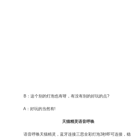
B：这个别的灯泡也有呀，有没有别的好玩的点?
A：好玩的当然有!
天猫精灵语音呼唤
语音呼唤天猫精灵，蓝牙连接三思全彩灯泡3秒即可连接，稳