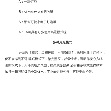
A：一款灯泡
B：灯泡有什么好玩的呀....
A：那你可就小瞧了灯泡哦
A：TA可具有好多使用场景模式呢
多种用光模式
开启阅读模式，柔和护眼，不刺激眼睛，长时间处于灯光下，
仍不会感到不适;睡眠模式下，微光照应，舒缓情绪，可助你安心入眠;
观影模式下，为环境增添氛围，提高观影效果;还有更多模式值得探索，
这是一颗照明级的全彩灯泡，不止能烘托气氛，更能安心护眼。