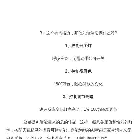
B：这个有点省力，那他能控制它做什么呀?
1、控制开关灯
呼唤应答，无需动手即可开关
2、控制变颜色
1800万色，随心所欲的变化
3、控制调节亮暗
迅速反应变化灯光亮暗，1%-100%随意调节
这都是AI智能带来的质的转变，这样一盏具备颜值和性能的灯
泡，搭配天猫精灵的语音可控功能，定能为您的AI智能居家生活带来无
限的乐趣，还等什么，快来语音呼唤，开启灯泡新时代吧。