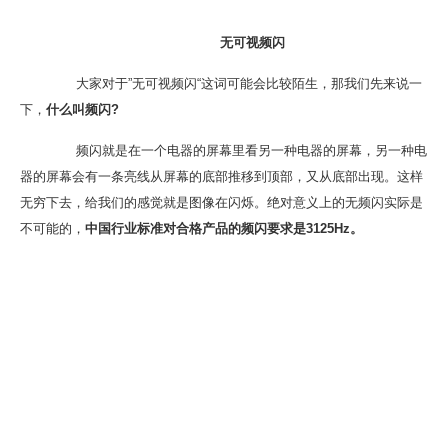
无可视频闪
大家对于”无可视频闪“这词可能会比较陌生，那我们先来说一
下，
什么叫频闪?
频闪就是在一个电器的屏幕里看另一种电器的屏幕，另一种电
器的屏幕会有一条亮线从屏幕的底部推移到顶部，又从底部出现。这样
无穷下去，给我们的感觉就是图像在闪烁。绝对意义上的无频闪实际是
不可能的，
中国行业标准对合格产品的频闪要求是3125Hz。