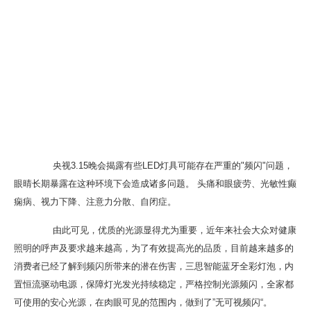
央视3.15晚会揭露有些LED灯具可能存在严重的"频闪"问题，
眼晴长期暴露在这种环境下会造成诸多问题。 头痛和眼疲劳、光敏性癫
痫病、视力下降、注意力分散、自闭症。
由此可见，优质的光源显得尤为重要，近年来社会大众对健康
照明的呼声及要求越来越高，为了有效提高光的品质，目前越来越多的
消费者已经了解到频闪所带来的潜在伤害，三思智能蓝牙全彩灯泡，内
置恒流驱动电源，保障灯光发光持续稳定，严格控制光源频闪，全家都
可使用的安心光源，在肉眼可见的范围内，做到了”无可视频闪“。