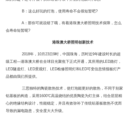
B：这么好玩的灯泡，使用寿命不会很短暂吧?
A：那你可就说错了哦，有着港珠澳大桥照明技术保障，怎么
会寿命短暂呢?
港珠澳大桥照明创新技术
2018年，10月23日9时，中国珠海，历时近9年建设时长的超
级工程—港珠澳大桥在全球目光聚焦下正式开通，其所用的LED路灯，
LED隧道灯、LED景观灯、LED检修照明灯和LED可变信息情报板灯产
品都由我们所提供。
三思独特的陶瓷散热技术，使灯泡能更好的散热，不同于别家
铝基板的构造，采用1600℃高温烧结的优质陶瓷为灯主体，结合层层精
心的绝缘结构设计，性能稳定，并且有效弥补了传统铝基板散热不优而
导致的漏电隐患，安全度大大升级。