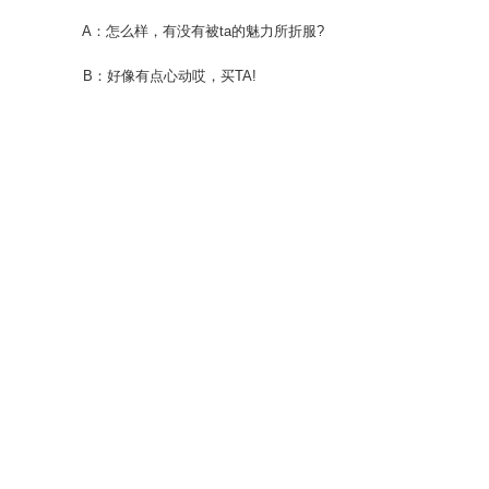
A：怎么样，有没有被ta的魅力所折服?
B：好像有点心动哎，买TA!