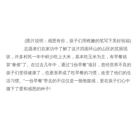
(图片说明：感恩有你，孩子们用稚嫩的笔写下美好祝福)
志愿者们在家访中了解了这片四面环山的山区的贫困现
状，许多村民一年中鲜少吃上大米，基本吃玉米为主，有早餐就
算“奢侈”了。在过去几年中，通过“1份早餐”项目，曾经营养不良的
孩子们变得健康了，也逐渐养成了吃早餐的习惯，改变了他们的生
活习惯。“一份早餐”带去的不仅仅是一顿饱腹感，更在孩子们心中
撒下了爱和感恩的种子!