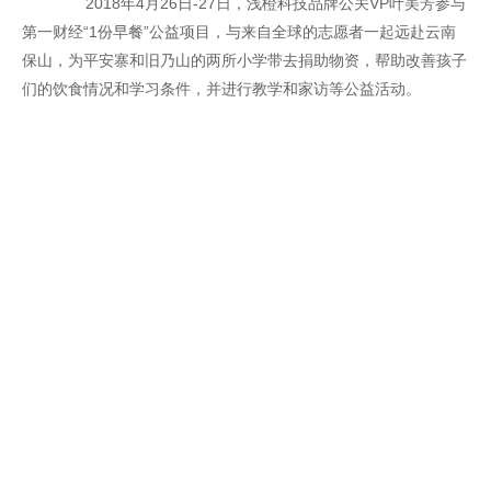
2018年4月26日-27日，浅橙科技品牌公关VP叶美芳参与
第一财经“1份早餐”公益项目，与来自全球的志愿者一起远赴云南
保山，为平安寨和旧乃山的两所小学带去捐助物资，帮助改善孩子
们的饮食情况和学习条件，并进行教学和家访等公益活动。