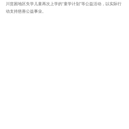
川贫困地区失学儿童再次上学的“童学计划”等公益活动，以实际行
动支持慈善公益事业。