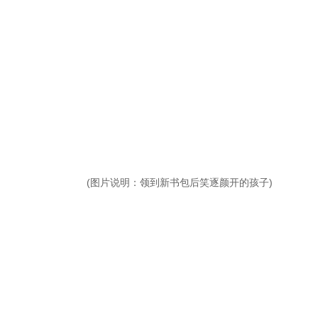
(图片说明：领到新书包后笑逐颜开的孩子)