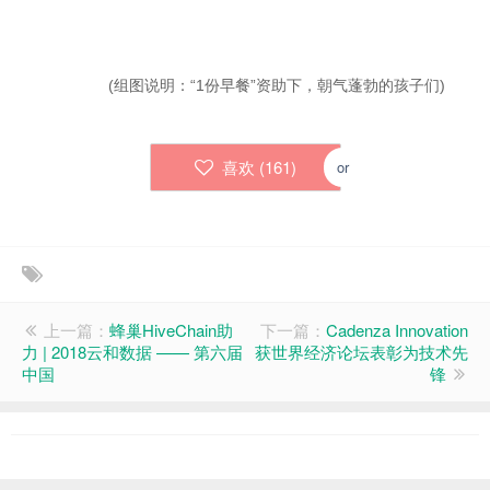
(组图说明：“1份早餐”资助下，朝气蓬勃的孩子们)
喜欢 (
161
)
or
上一篇：
蜂巢HiveChain助
下一篇：
Cadenza Innovation
力 | 2018云和数据 —— 第六届
获世界经济论坛表彰为技术先
中国
锋