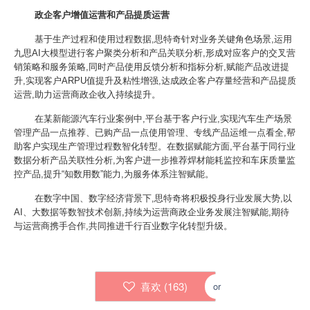
政企客户增值运营和产品提质运营
基于生产过程和使用过程数据,思特奇针对业务关键角色场景,运用
九思AI大模型进行客户聚类分析和产品关联分析,形成对应客户的交叉营
销策略和服务策略,同时产品使用反馈分析和指标分析,赋能产品改进提
升,实现客户ARPU值提升及粘性增强,达成政企客户存量经营和产品提质
运营,助力运营商政企收入持续提升。
在某新能源汽车行业案例中,平台基于客户行业,实现汽车生产场景
管理产品一点推荐、已购产品一点使用管理、专线产品运维一点看全,帮
助客户实现生产管理过程数智化转型。在数据赋能方面,平台基于同行业
数据分析产品关联性分析,为客户进一步推荐焊材能耗监控和车床质量监
控产品,提升“知数用数”能力,为服务体系注智赋能。
在数字中国、数字经济背景下,思特奇将积极投身行业发展大势,以
AI、大数据等数智技术创新,持续为运营商政企业务发展注智赋能,期待
与运营商携手合作,共同推进千行百业数字化转型升级。
喜欢 (
163
)
or