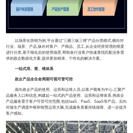
以场景化营销为例,平台通过“三横三纵三维”产品分类模式,横向对
行业、场景、产品,纵向对客户、产商品、员工,从企业经营管理的维度
进行分类,基于细化后的使用场景,帮助各行业客户快速查找匹配业务需
求的政企数据化方案,提供更加精准、个性化的解决方案。
一站式用、营、维体系
政企产品全生命周期可视可管可控
面向政企产品的使用、运营和运维人员,以客户视角为中心,汇聚产
品服务入口和信息,构建起一站式的产品使用、运营和运维体系,将政企
产品服务置于客户可管可控范围,包括IaaS、PaaS、SaaS等产品。后向
对接生产调度中枢和智慧运营大脑,完成服务质量持续保障、进一步提升
客户感知。