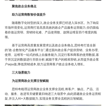
聚焦政企业务痛点
助力运营商数智价值提升
随着数字化转型的深入,政企业务支撑已经进入深水区。为了响应
市场环境变化,运营商打造高质高效的政企产品服务运营能力,但仍面临
着价值运营弱、营销转化难、产品使用散、故障运维盲四个维度的瓶
颈。
基于运营商高质量发展需求以及政企业务痛点,思特奇打造全新
的“政·企数智化产品服务平台”,通过面向政企客户提供营销、业务办理、
使用、运维等一站式的线上自服务能力,沉淀行客和商客的使用数据,基
于所沉淀的数据进行关联分析,赋能于客户的精准营销,从而提升政企客
户arpu值,降低营销成本,助力运营商客户政企业务收入增长。
三大场景能力
为运营商政企支撑注智赋能
思特奇梳理运营商政企业务支撑全流程,将客户、触点、产品、活
动、服务、改进等关键要素归纳进三大场景中,由此搭建政企业务运营框
架,并注入AI+大数据能力,实现业务支撑全流程的注智赋能。