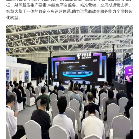
据、AI等新质生产要素,构建集平台服务、精准营销、全周期运营支撑、
智慧大脑于一体的政企业务运营体系,助力运营商政企服务能力全面数智
化转型。