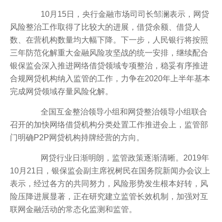
10月15日，央行金融市场司司长邹澜表示，网贷
风险整治工作取得了比较大的进展，借贷余额、借贷人
数、在营机构数量均大幅下降。下一步，人民银行将按照
三年防范化解重大金融风险攻坚战的统一安排，继续配合
银保监会深入推进网络借贷领域专项整治，稳妥有序推进
合规网贷机构纳入监管的工作，力争在2020年上半年基本
完成网贷领域存量风险化解。
全国互金整治领导小组和网贷整治领导小组联合
召开的加快网络借贷机构分类处置工作推进会上，监管部
门明确P2P网贷机构持牌经营的方向。
网贷行业日渐明朗，监管政策逐渐清晰。2019年
10月21日，银保监会副主席祝树民在国务院新闻办会议上
表示，经过各方的共同努力，风险形势发生根本好转，风
险压降进展显著，正在研究建立监管长效机制，加强对互
联网金融活动的常态化监测和监管。