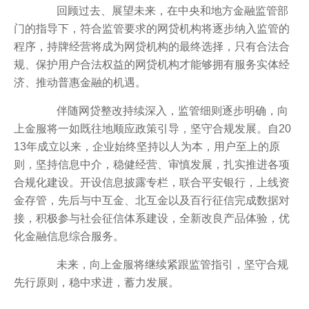
回顾过去、展望未来，在中央和地方金融监管部
门的指导下，符合监管要求的网贷机构将逐步纳入监管的
程序，持牌经营将成为网贷机构的最终选择，只有合法合
规、保护用户合法权益的网贷机构才能够拥有服务实体经
济、推动普惠金融的机遇。
伴随网贷整改持续深入，监管细则逐步明确，向
上金服将一如既往地顺应政策引导，坚守合规发展。自20
13年成立以来，企业始终坚持以人为本，用户至上的原
则，坚持信息中介，稳健经营、审慎发展，扎实推进各项
合规化建设。开设信息披露专栏，联合平安银行，上线资
金存管，先后与中互金、北互金以及百行征信完成数据对
接，积极参与社会征信体系建设，全新改良产品体验，优
化金融信息综合服务。
未来，向上金服将继续紧跟监管指引，坚守合规
先行原则，稳中求进，蓄力发展。