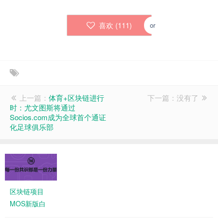
喜欢 (
111
)
or
上一篇：
体育+区块链进行
下一篇：没有了
时：尤文图斯将通过
Socios.com成为全球首个通证
化足球俱乐部
区块链项目
MOS新版白
皮书发布，七