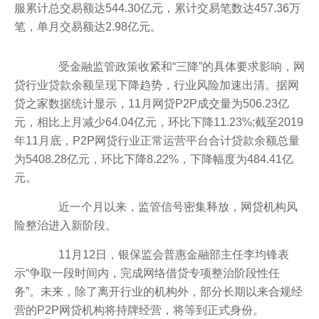
服累计总交易额达544.30亿元，累计交易笔数达457.36万
笔，单月交易额达2.98亿元。
受金融监管政策收紧和“三降”的具体要求影响，网
贷行业贷款余额呈现下降趋势，行业风险加速出清。据网
贷之家数据统计显示，11月网贷P2P成交量为506.23亿
元，相比上月减少64.04亿元，环比下降11.23%;截至2019
年11月底，P2P网贷行业正常运营平台合计贷款余额总量
为5408.28亿元，环比下降8.22%，下降幅度为484.41亿
元。
近一个月以来，监管信号密集释放，网贷机构风
险整治进入新阶段。
11月12日，银保监会普惠金融部主任李均锋表
示“争取一段时间内，完成网络借贷专项整治阶段性任
务”。未来，除了离开行业的机构外，部分长期以来合规经
营的P2P网贷机构将持牌经营，将等到正式身份。