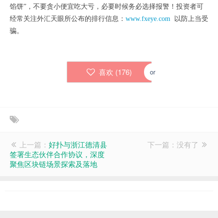
馅饼”，不要贪小便宜吃大亏，必要时候务必选择报警！投资者可
经常关注外汇天眼所公布的排行信息：
www.fxeye.com
以防上当受
骗。
喜欢 (
176
)
or
上一篇：
好扑与浙江德清县
下一篇：没有了
签署生态伙伴合作协议，深度
聚焦区块链场景探索及落地